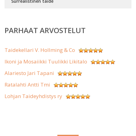
Surrealistinen taide
PARHAAT ARVOSTELUT
Taidekellari V. Hollming & Co
Ikoni ja Mosaiikki Tuulikki Likitalo
Alariesto Jari Tapani
Ratalahti Antti Tmi
Lohjan Taideyhdistys ry