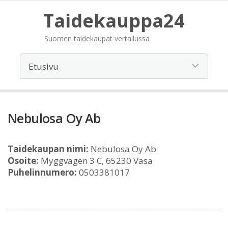
Taidekauppa24
Suomen taidekaupat vertailussa
Nebulosa Oy Ab
Taidekaupan nimi:
Nebulosa Oy Ab
Osoite:
Myggvägen 3 C, 65230 Vasa
Puhelinnumero:
0503381017