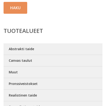
HAKU
TUOTEALUEET
Abstrakti taide
Canvas taulut
Muut
Pronssiveistokset
Realistinen taide