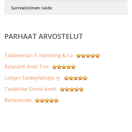
Surrealistinen taide
PARHAAT ARVOSTELUT
Taidekellari V. Hollming & Co
Ratalahti Antti Tmi
Lohjan Taideyhdistys ry
Taideliike Gema-Antik
Remontulet