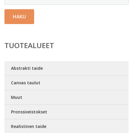
HAKU
TUOTEALUEET
Abstrakti taide
Canvas taulut
Muut
Pronssiveistokset
Realistinen taide