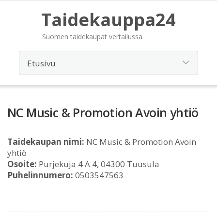
Taidekauppa24
Suomen taidekaupat vertailussa
NC Music & Promotion Avoin yhtiö
Taidekaupan nimi:
NC Music & Promotion Avoin
yhtiö
Osoite:
Purjekuja 4 A 4, 04300 Tuusula
Puhelinnumero:
0503547563