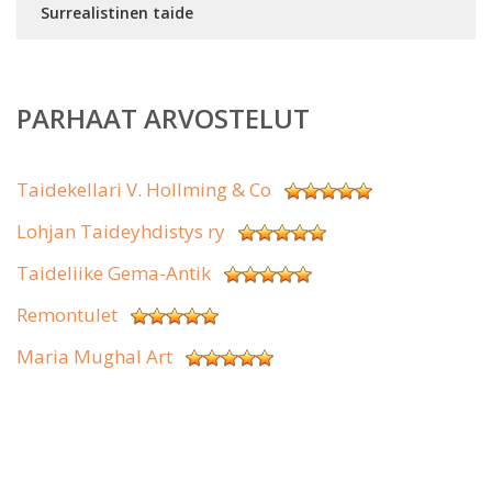
Surrealistinen taide
PARHAAT ARVOSTELUT
Taidekellari V. Hollming & Co
Lohjan Taideyhdistys ry
Taideliike Gema-Antik
Remontulet
Maria Mughal Art