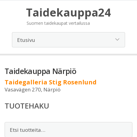
Taidekauppa24
Suomen taidekaupat vertailussa
Taidekauppa Närpiö
Taidegalleria Stig Rosenlund
Vasavägen 270, Närpiö
TUOTEHAKU
Etsi: