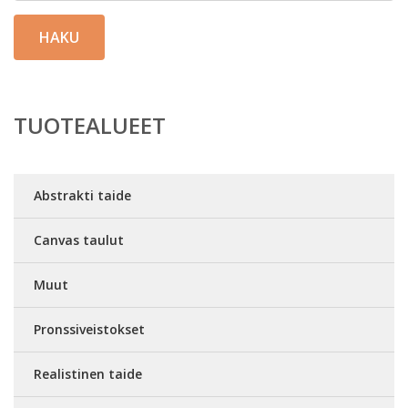
HAKU
TUOTEALUEET
Abstrakti taide
Canvas taulut
Muut
Pronssiveistokset
Realistinen taide