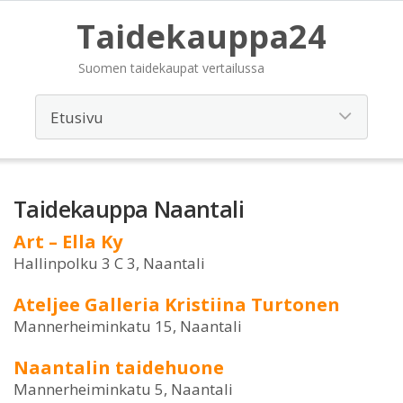
Taidekauppa24
Suomen taidekaupat vertailussa
Taidekauppa Naantali
Art – Ella Ky
Hallinpolku 3 C 3, Naantali
Ateljee Galleria Kristiina Turtonen
Mannerheiminkatu 15, Naantali
Naantalin taidehuone
Mannerheiminkatu 5, Naantali