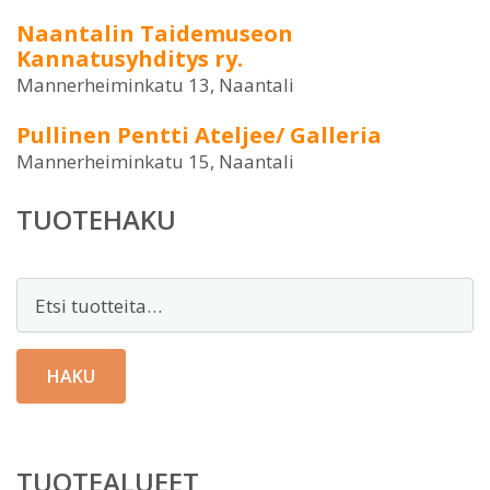
Naantalin Taidemuseon
Kannatusyhditys ry.
Mannerheiminkatu 13, Naantali
Pullinen Pentti Ateljee/ Galleria
Mannerheiminkatu 15, Naantali
TUOTEHAKU
Etsi:
HAKU
TUOTEALUEET