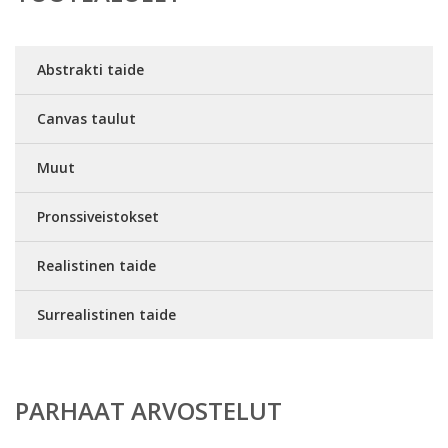
Abstrakti taide
Canvas taulut
Muut
Pronssiveistokset
Realistinen taide
Surrealistinen taide
PARHAAT ARVOSTELUT