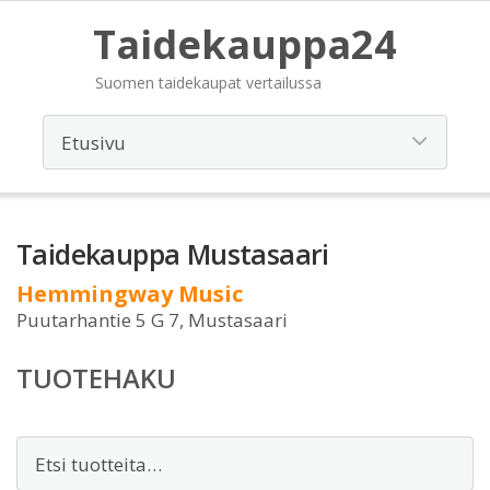
Taidekauppa24
Suomen taidekaupat vertailussa
Taidekauppa Mustasaari
Hemmingway Music
Puutarhantie 5 G 7, Mustasaari
TUOTEHAKU
Etsi: