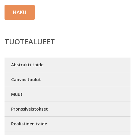
HAKU
TUOTEALUEET
Abstrakti taide
Canvas taulut
Muut
Pronssiveistokset
Realistinen taide