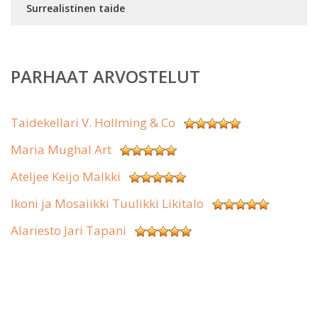
Surrealistinen taide
PARHAAT ARVOSTELUT
Taidekellari V. Hollming & Co
Maria Mughal Art
Ateljee Keijo Malkki
Ikoni ja Mosaiikki Tuulikki Likitalo
Alariesto Jari Tapani