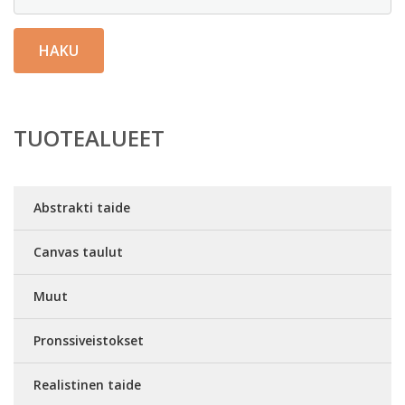
HAKU
TUOTEALUEET
Abstrakti taide
Canvas taulut
Muut
Pronssiveistokset
Realistinen taide