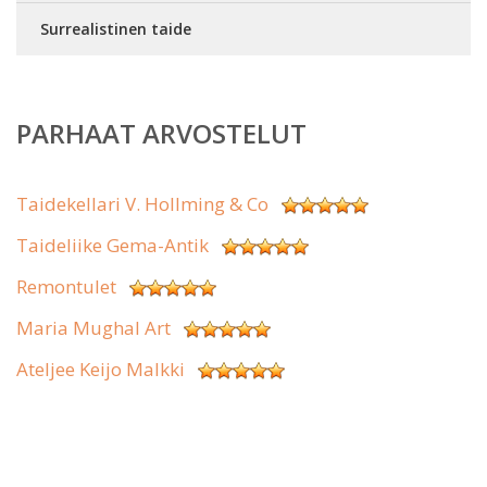
Surrealistinen taide
PARHAAT ARVOSTELUT
Taidekellari V. Hollming & Co
Taideliike Gema-Antik
Remontulet
Maria Mughal Art
Ateljee Keijo Malkki