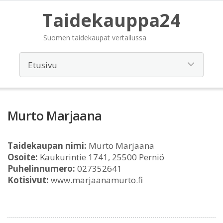
Taidekauppa24
Suomen taidekaupat vertailussa
Murto Marjaana
Taidekaupan nimi:
Murto Marjaana
Osoite:
Kaukurintie 1741, 25500 Perniö
Puhelinnumero:
027352641
Kotisivut:
www.marjaanamurto.fi