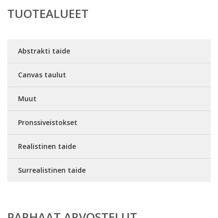
TUOTEALUEET
Abstrakti taide
Canvas taulut
Muut
Pronssiveistokset
Realistinen taide
Surrealistinen taide
PARHAAT ARVOSTELUT