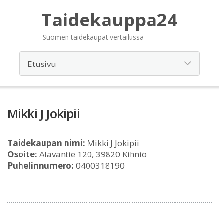
Taidekauppa24
Suomen taidekaupat vertailussa
Mikki J Jokipii
Taidekaupan nimi:
Mikki J Jokipii
Osoite:
Alavantie 120, 39820 Kihniö
Puhelinnumero:
0400318190