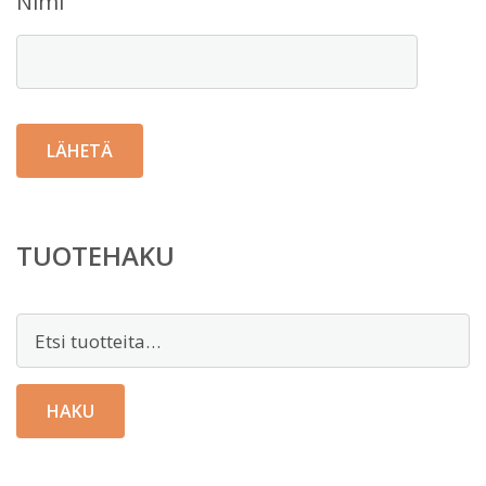
Nimi
TUOTEHAKU
Etsi:
HAKU