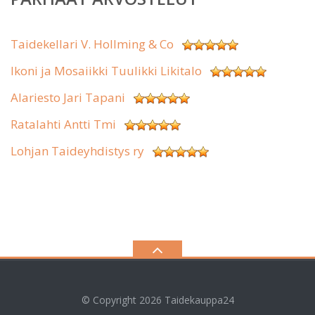
Taidekellari V. Hollming & Co
Ikoni ja Mosaiikki Tuulikki Likitalo
Alariesto Jari Tapani
Ratalahti Antti Tmi
Lohjan Taideyhdistys ry
© Copyright 2026
Taidekauppa24