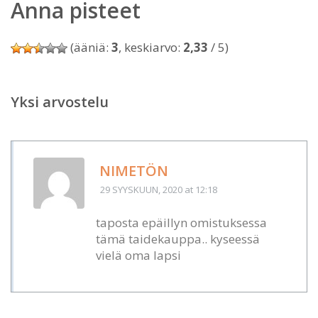
Anna pisteet
(ääniä:
3
, keskiarvo:
2,33
/ 5)
Yksi arvostelu
NIMETÖN
29 SYYSKUUN, 2020
at 12:18
taposta epäillyn omistuksessa
tämä taidekauppa.. kyseessä
vielä oma lapsi