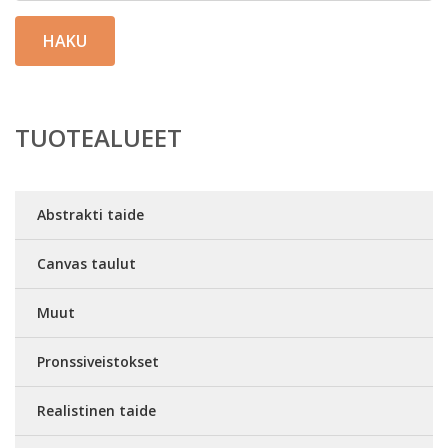
HAKU
TUOTEALUEET
Abstrakti taide
Canvas taulut
Muut
Pronssiveistokset
Realistinen taide