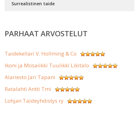
Surrealistinen taide
PARHAAT ARVOSTELUT
Taidekellari V. Hollming & Co
Ikoni ja Mosaiikki Tuulikki Likitalo
Alariesto Jari Tapani
Ratalahti Antti Tmi
Lohjan Taideyhdistys ry