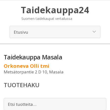
Taidekauppa24
Suomen taidekaupat vertailussa
Taidekauppa Masala
Orkoneva Olli tmi
Metsätorpantie 2 D 10, Masala
TUOTEHAKU
Etsi: