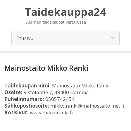
Taidekauppa24
Suomen taidekaupat vertailussa
Mainostaito Mikko Ranki
Taidekaupan nimi:
Mainostaito Mikko Ranki
Osoite:
Ristolantie 7, 49400 Hamina
Puhelinnumero:
0505742454
Sähköpostiosoite:
mikko.ranki@mainostaito.inet.fi
Kotisivut:
www.mikkoranki.fi