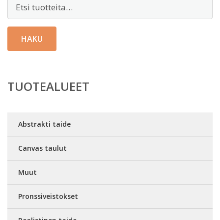
Etsi:
HAKU
TUOTEALUEET
Abstrakti taide
Canvas taulut
Muut
Pronssiveistokset