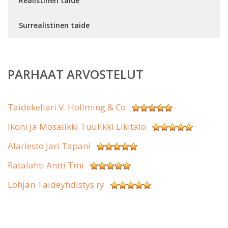
Realistinen taide
Surrealistinen taide
PARHAAT ARVOSTELUT
Taidekellari V. Hollming & Co
Ikoni ja Mosaiikki Tuulikki Likitalo
Alariesto Jari Tapani
Ratalahti Antti Tmi
Lohjan Taideyhdistys ry