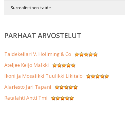
Surrealistinen taide
PARHAAT ARVOSTELUT
Taidekellari V. Hollming & Co
Ateljee Keijo Malkki
Ikoni ja Mosaiikki Tuulikki Likitalo
Alariesto Jari Tapani
Ratalahti Antti Tmi