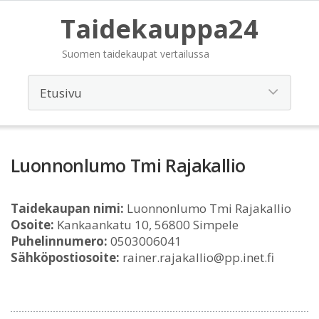
Taidekauppa24
Suomen taidekaupat vertailussa
Luonnonlumo Tmi Rajakallio
Taidekaupan nimi:
Luonnonlumo Tmi Rajakallio
Osoite:
Kankaankatu 10, 56800 Simpele
Puhelinnumero:
0503006041
Sähköpostiosoite:
rainer.rajakallio@pp.inet.fi