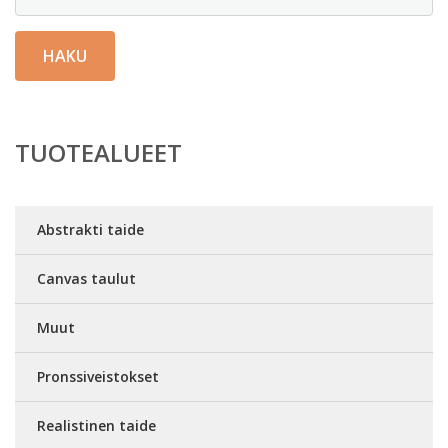
HAKU
TUOTEALUEET
Abstrakti taide
Canvas taulut
Muut
Pronssiveistokset
Realistinen taide