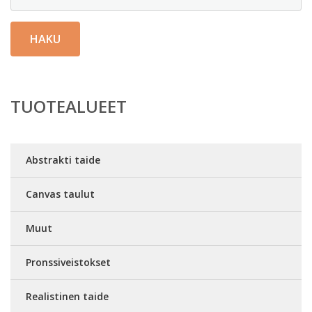
HAKU
TUOTEALUEET
Abstrakti taide
Canvas taulut
Muut
Pronssiveistokset
Realistinen taide