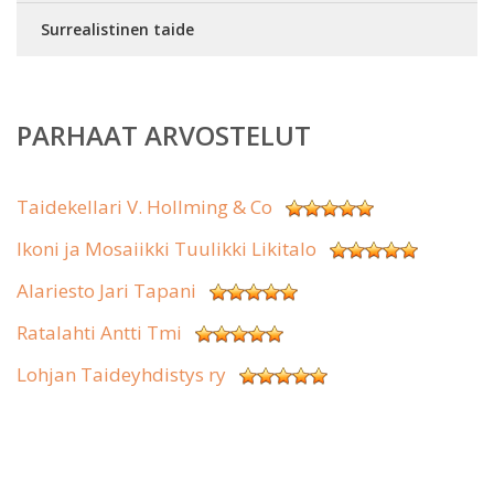
Surrealistinen taide
PARHAAT ARVOSTELUT
Taidekellari V. Hollming & Co
Ikoni ja Mosaiikki Tuulikki Likitalo
Alariesto Jari Tapani
Ratalahti Antti Tmi
Lohjan Taideyhdistys ry