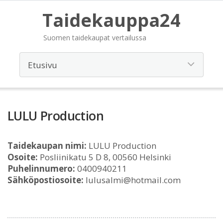
Taidekauppa24
Suomen taidekaupat vertailussa
LULU Production
Taidekaupan nimi:
LULU Production
Osoite:
Posliinikatu 5 D 8, 00560 Helsinki
Puhelinnumero:
0400940211
Sähköpostiosoite:
lulusalmi@hotmail.com