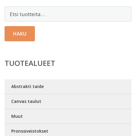
Etsi:
HAKU
TUOTEALUEET
Abstrakti taide
Canvas taulut
Muut
Pronssiveistokset