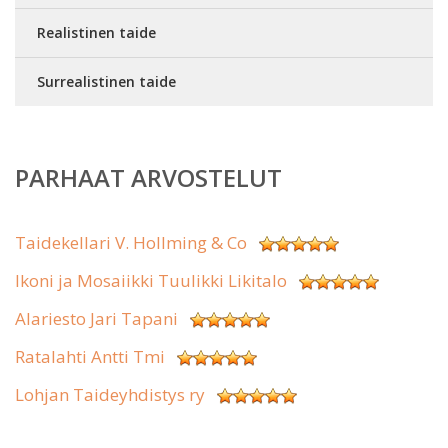
Realistinen taide
Surrealistinen taide
PARHAAT ARVOSTELUT
Taidekellari V. Hollming & Co
Ikoni ja Mosaiikki Tuulikki Likitalo
Alariesto Jari Tapani
Ratalahti Antti Tmi
Lohjan Taideyhdistys ry