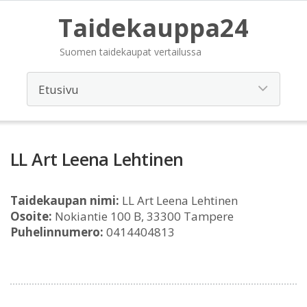
Taidekauppa24
Suomen taidekaupat vertailussa
LL Art Leena Lehtinen
Taidekaupan nimi:
LL Art Leena Lehtinen
Osoite:
Nokiantie 100 B, 33300 Tampere
Puhelinnumero:
0414404813