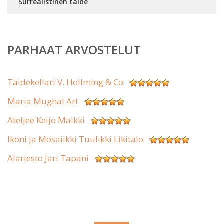
Surrealistinen taide
PARHAAT ARVOSTELUT
Taidekellari V. Hollming & Co
Maria Mughal Art
Ateljee Keijo Malkki
Ikoni ja Mosaiikki Tuulikki Likitalo
Alariesto Jari Tapani