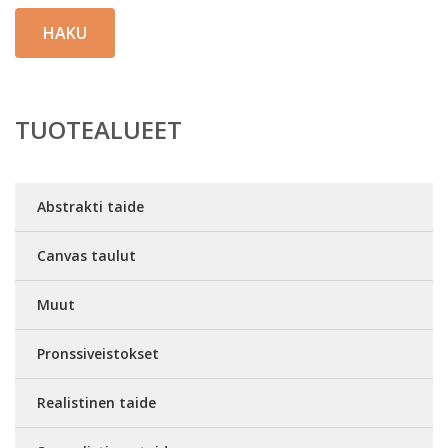
HAKU
TUOTEALUEET
Abstrakti taide
Canvas taulut
Muut
Pronssiveistokset
Realistinen taide