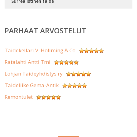
Surrealistinen taide
PARHAAT ARVOSTELUT
Taidekellari V. Hollming & Co
Ratalahti Antti Tmi
Lohjan Taideyhdistys ry
Taideliike Gema-Antik
Remontulet