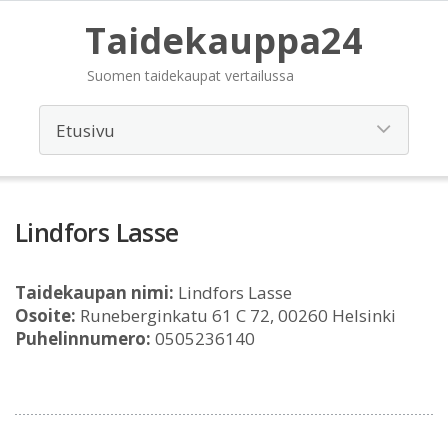
Taidekauppa24
Suomen taidekaupat vertailussa
Lindfors Lasse
Taidekaupan nimi:
Lindfors Lasse
Osoite:
Runeberginkatu 61 C 72, 00260 Helsinki
Puhelinnumero:
0505236140