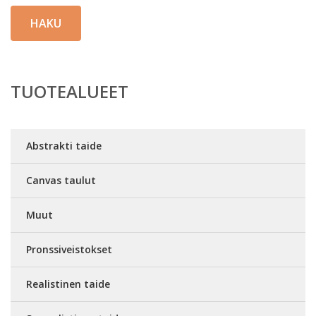
HAKU
TUOTEALUEET
Abstrakti taide
Canvas taulut
Muut
Pronssiveistokset
Realistinen taide