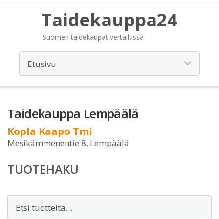
Taidekauppa24
Suomen taidekaupat vertailussa
Taidekauppa Lempäälä
Kopla Kaapo Tmi
Mesikämmenentie 8, Lempäälä
TUOTEHAKU
Etsi: