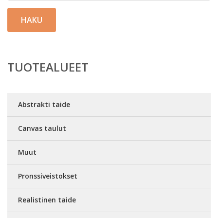
HAKU
TUOTEALUEET
Abstrakti taide
Canvas taulut
Muut
Pronssiveistokset
Realistinen taide