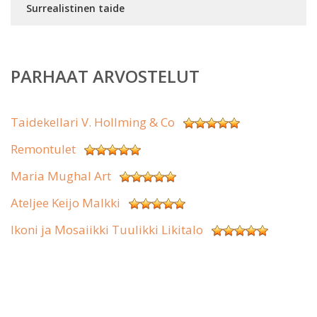
Surrealistinen taide
PARHAAT ARVOSTELUT
Taidekellari V. Hollming & Co
Remontulet
Maria Mughal Art
Ateljee Keijo Malkki
Ikoni ja Mosaiikki Tuulikki Likitalo