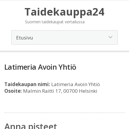
Taidekauppa24
Suomen taidekaupat vertailussa
Latimeria Avoin Yhtiö
Taidekaupan nimi:
Latimeria Avoin Yhtiö
Osoite:
Malmin Raitti 17, 00700 Helsinki
Anna pisteet