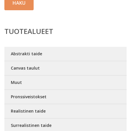
HAKU
TUOTEALUEET
Abstrakti taide
Canvas taulut
Muut
Pronssiveistokset
Realistinen taide
Surrealistinen taide