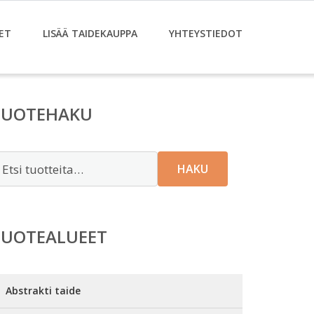
ET
LISÄÄ TAIDEKAUPPA
YHTEYSTIEDOT
TUOTEHAKU
tsi:
HAKU
TUOTEALUEET
Abstrakti taide