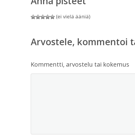
Anna pisteet
(ei vielä ääniä)
Arvostele, kommentoi t
Kommentti, arvostelu tai kokemus