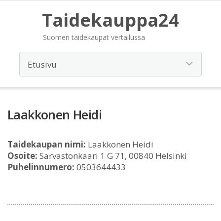
Taidekauppa24
Suomen taidekaupat vertailussa
Laakkonen Heidi
Taidekaupan nimi:
Laakkonen Heidi
Osoite:
Sarvastonkaari 1 G 71, 00840 Helsinki
Puhelinnumero:
0503644433