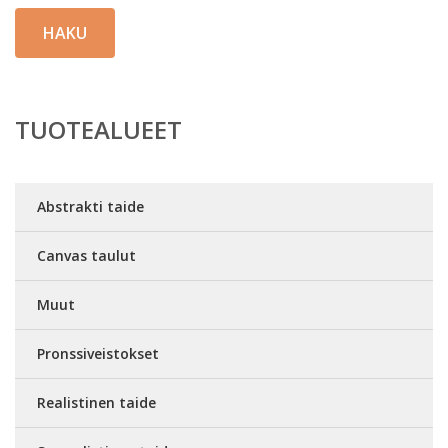
HAKU
TUOTEALUEET
Abstrakti taide
Canvas taulut
Muut
Pronssiveistokset
Realistinen taide