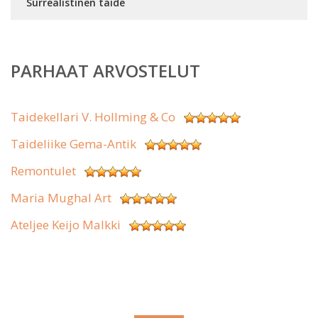
Surrealistinen taide
PARHAAT ARVOSTELUT
Taidekellari V. Hollming & Co
Taideliike Gema-Antik
Remontulet
Maria Mughal Art
Ateljee Keijo Malkki