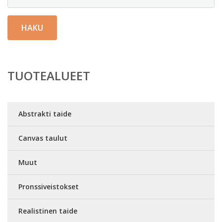
HAKU
TUOTEALUEET
Abstrakti taide
Canvas taulut
Muut
Pronssiveistokset
Realistinen taide