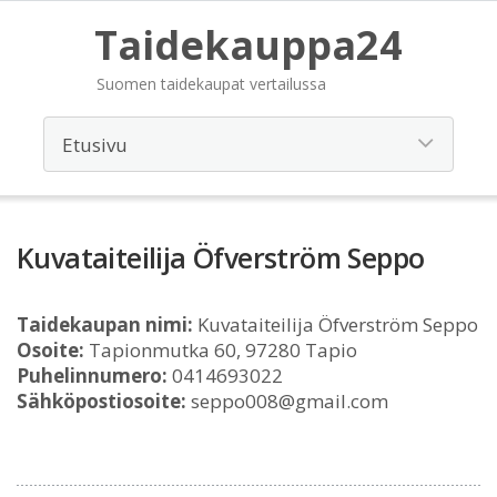
Taidekauppa24
Suomen taidekaupat vertailussa
Kuvataiteilija Öfverström Seppo
Taidekaupan nimi:
Kuvataiteilija Öfverström Seppo
Osoite:
Tapionmutka 60, 97280 Tapio
Puhelinnumero:
0414693022
Sähköpostiosoite:
seppo008@gmail.com