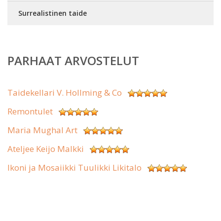
Surrealistinen taide
PARHAAT ARVOSTELUT
Taidekellari V. Hollming & Co
Remontulet
Maria Mughal Art
Ateljee Keijo Malkki
Ikoni ja Mosaiikki Tuulikki Likitalo