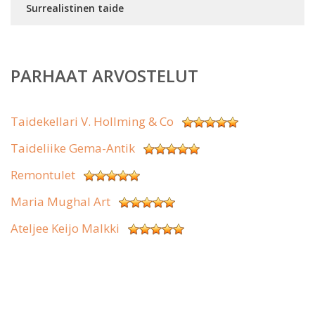
Surrealistinen taide
PARHAAT ARVOSTELUT
Taidekellari V. Hollming & Co
Taideliike Gema-Antik
Remontulet
Maria Mughal Art
Ateljee Keijo Malkki