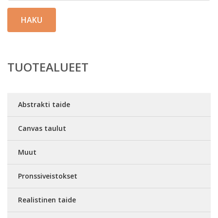
HAKU
TUOTEALUEET
Abstrakti taide
Canvas taulut
Muut
Pronssiveistokset
Realistinen taide