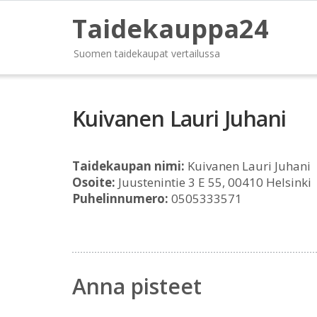
Taidekauppa24
Suomen taidekaupat vertailussa
Kuivanen Lauri Juhani
Taidekaupan nimi:
Kuivanen Lauri Juhani
Osoite:
Juustenintie 3 E 55, 00410 Helsinki
Puhelinnumero:
0505333571
Anna pisteet