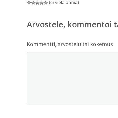
(ei vielä ääniä)
Arvostele, kommentoi t
Kommentti, arvostelu tai kokemus