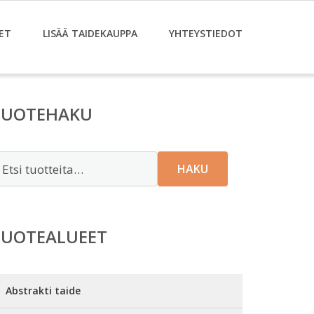
ET
LISÄÄ TAIDEKAUPPA
YHTEYSTIEDOT
TUOTEHAKU
tsi:
HAKU
TUOTEALUEET
Abstrakti taide