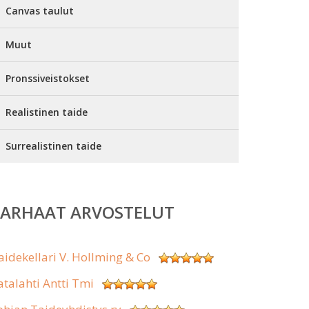
Canvas taulut
Muut
Pronssiveistokset
Realistinen taide
Surrealistinen taide
PARHAAT ARVOSTELUT
aidekellari V. Hollming & Co
atalahti Antti Tmi