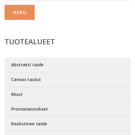
HAKU
TUOTEALUEET
Abstrakti taide
Canvas taulut
Muut
Pronssiveistokset
Realistinen taide