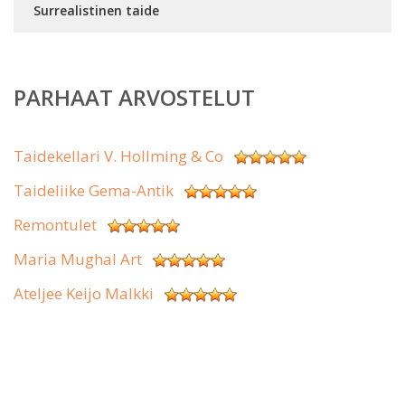
Surrealistinen taide
PARHAAT ARVOSTELUT
Taidekellari V. Hollming & Co
Taideliike Gema-Antik
Remontulet
Maria Mughal Art
Ateljee Keijo Malkki