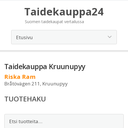
Taidekauppa24
Suomen taidekaupat vertailussa
Taidekauppa Kruunupyy
Riska Ram
Bråtövägen 211, Kruunupyy
TUOTEHAKU
Etsi: