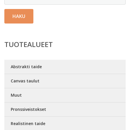
HAKU
TUOTEALUEET
Abstrakti taide
Canvas taulut
Muut
Pronssiveistokset
Realistinen taide