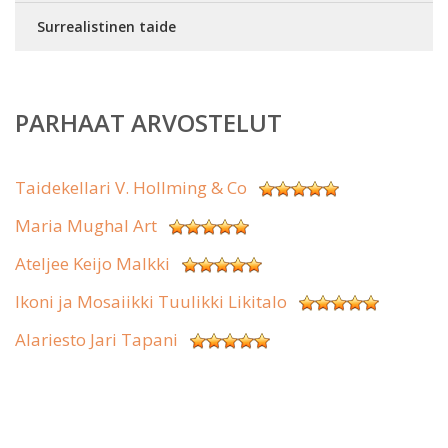
Surrealistinen taide
PARHAAT ARVOSTELUT
Taidekellari V. Hollming & Co
Maria Mughal Art
Ateljee Keijo Malkki
Ikoni ja Mosaiikki Tuulikki Likitalo
Alariesto Jari Tapani