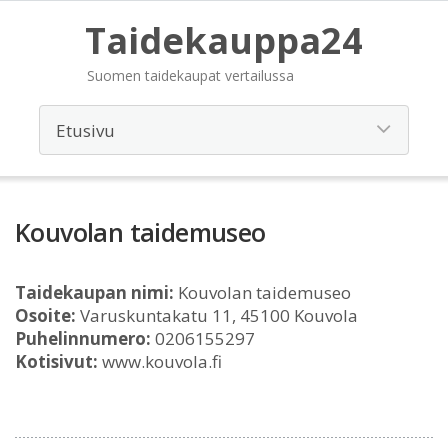
Taidekauppa24
Suomen taidekaupat vertailussa
Kouvolan taidemuseo
Taidekaupan nimi:
Kouvolan taidemuseo
Osoite:
Varuskuntakatu 11, 45100 Kouvola
Puhelinnumero:
0206155297
Kotisivut:
www.kouvola.fi