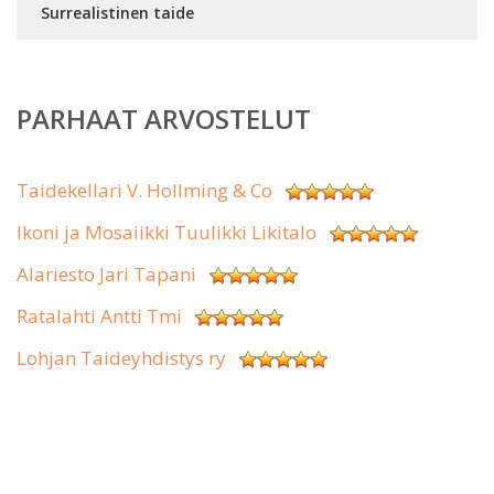
Surrealistinen taide
PARHAAT ARVOSTELUT
Taidekellari V. Hollming & Co
Ikoni ja Mosaiikki Tuulikki Likitalo
Alariesto Jari Tapani
Ratalahti Antti Tmi
Lohjan Taideyhdistys ry