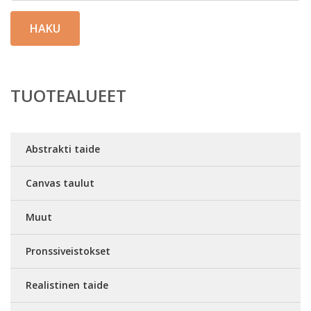
HAKU
TUOTEALUEET
Abstrakti taide
Canvas taulut
Muut
Pronssiveistokset
Realistinen taide