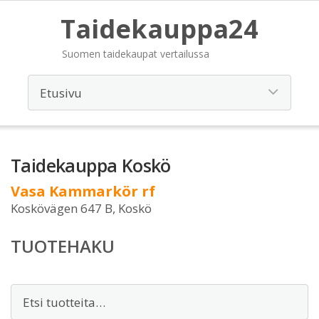
Taidekauppa24
Suomen taidekaupat vertailussa
Taidekauppa Koskö
Vasa Kammarkör rf
Koskövägen 647 B, Koskö
TUOTEHAKU
Etsi: