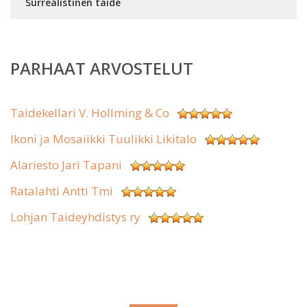
Surrealistinen taide
PARHAAT ARVOSTELUT
Taidekellari V. Hollming & Co
Ikoni ja Mosaiikki Tuulikki Likitalo
Alariesto Jari Tapani
Ratalahti Antti Tmi
Lohjan Taideyhdistys ry