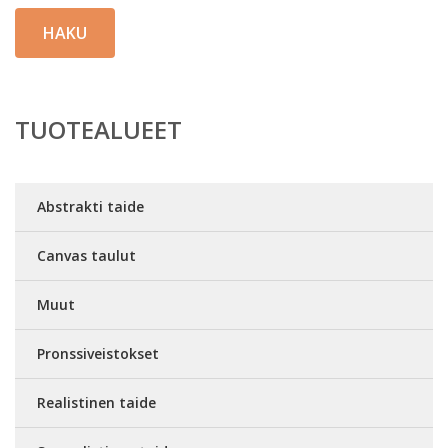
HAKU
TUOTEALUEET
Abstrakti taide
Canvas taulut
Muut
Pronssiveistokset
Realistinen taide