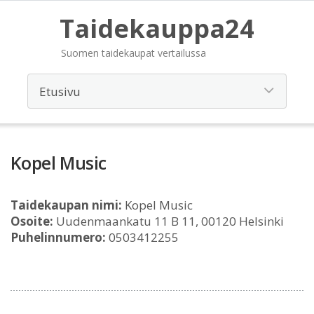
Taidekauppa24
Suomen taidekaupat vertailussa
Kopel Music
Taidekaupan nimi:
Kopel Music
Osoite:
Uudenmaankatu 11 B 11, 00120 Helsinki
Puhelinnumero:
0503412255