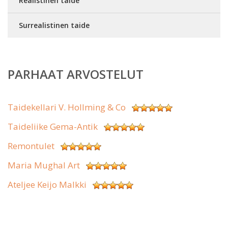
Realistinen taide
Surrealistinen taide
PARHAAT ARVOSTELUT
Taidekellari V. Hollming & Co
Taideliike Gema-Antik
Remontulet
Maria Mughal Art
Ateljee Keijo Malkki