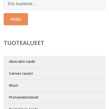
Etsi:
HAKU
TUOTEALUEET
Abstrakti taide
Canvas taulut
Muut
Pronssiveistokset