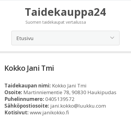
Taidekauppa24
Suomen taidekaupat vertailussa
Kokko Jani Tmi
Taidekaupan nimi:
Kokko Jani Tmi
Osoite:
Martinniementie 78, 90830 Haukipudas
Puhelinnumero:
0405139572
Sähköpostiosoite:
jani.kokko@luukku.com
Kotisivut:
www.janikokko.fi