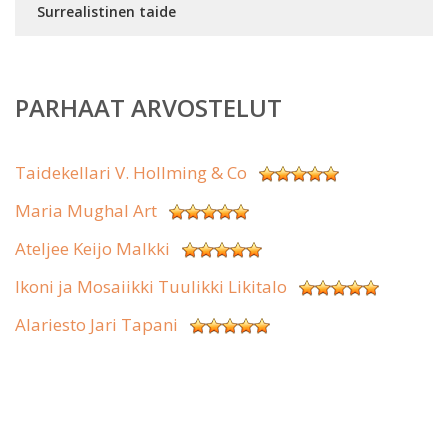
Surrealistinen taide
PARHAAT ARVOSTELUT
Taidekellari V. Hollming & Co
Maria Mughal Art
Ateljee Keijo Malkki
Ikoni ja Mosaiikki Tuulikki Likitalo
Alariesto Jari Tapani