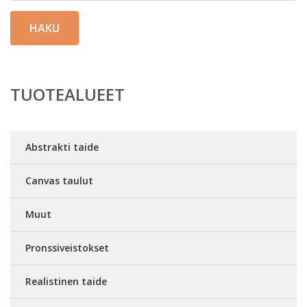
HAKU
TUOTEALUEET
Abstrakti taide
Canvas taulut
Muut
Pronssiveistokset
Realistinen taide