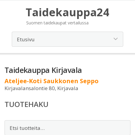
Taidekauppa24
Suomen taidekaupat vertailussa
Taidekauppa Kirjavala
Ateljee-Koti Saukkonen Seppo
Kirjavalansalontie 80, Kirjavala
TUOTEHAKU
Etsi: