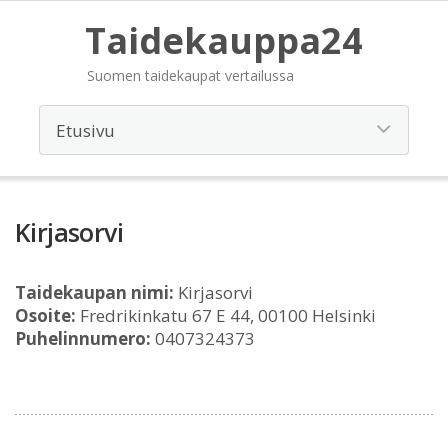
Taidekauppa24
Suomen taidekaupat vertailussa
Kirjasorvi
Taidekaupan nimi:
Kirjasorvi
Osoite:
Fredrikinkatu 67 E 44, 00100 Helsinki
Puhelinnumero:
0407324373