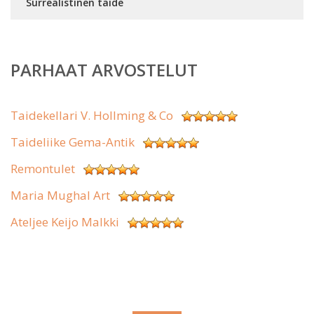
Surrealistinen taide
PARHAAT ARVOSTELUT
Taidekellari V. Hollming & Co
Taideliike Gema-Antik
Remontulet
Maria Mughal Art
Ateljee Keijo Malkki