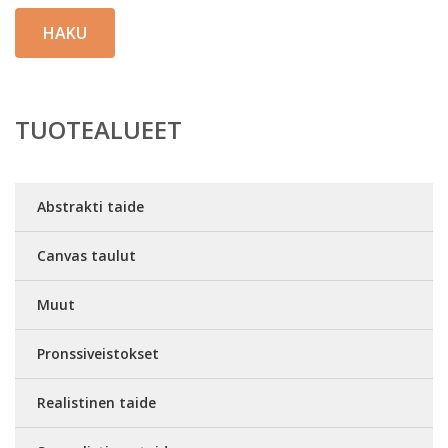
HAKU
TUOTEALUEET
Abstrakti taide
Canvas taulut
Muut
Pronssiveistokset
Realistinen taide