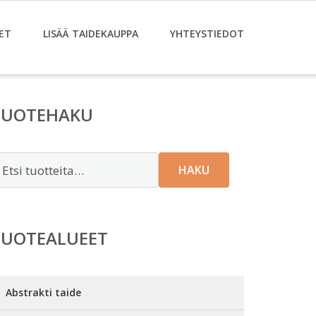
ET
LISÄÄ TAIDEKAUPPA
YHTEYSTIEDOT
TUOTEHAKU
tsi:
HAKU
TUOTEALUEET
Abstrakti taide