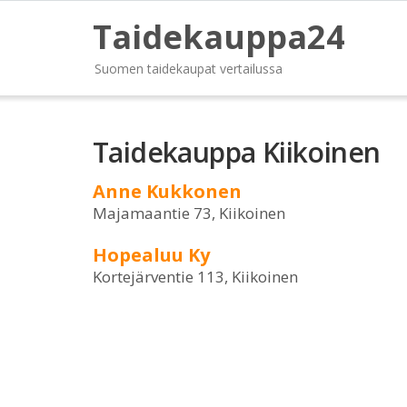
Taidekauppa24
Suomen taidekaupat vertailussa
Taidekauppa Kiikoinen
Anne Kukkonen
Majamaantie 73, Kiikoinen
Hopealuu Ky
Kortejärventie 113, Kiikoinen