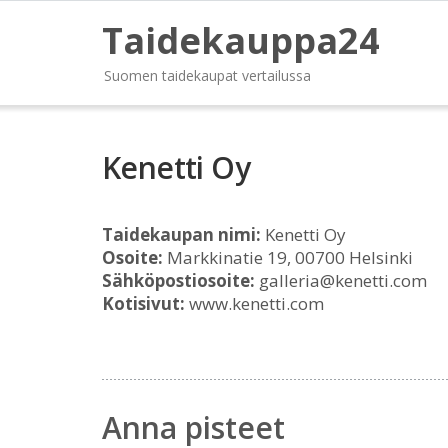
Taidekauppa24
Suomen taidekaupat vertailussa
Kenetti Oy
Taidekaupan nimi:
Kenetti Oy
Osoite:
Markkinatie 19, 00700 Helsinki
Sähköpostiosoite:
galleria@kenetti.com
Kotisivut:
www.kenetti.com
Anna pisteet