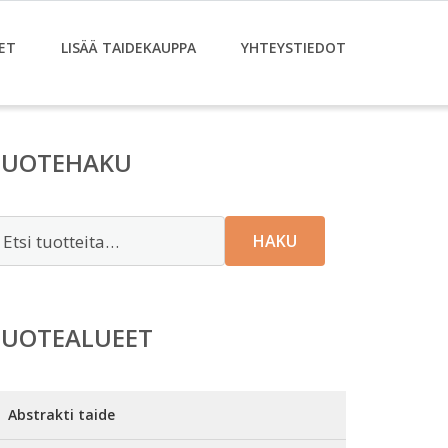
ET
LISÄÄ TAIDEKAUPPA
YHTEYSTIEDOT
TUOTEHAKU
tsi:
HAKU
TUOTEALUEET
Abstrakti taide