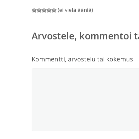
(ei vielä ääniä)
Arvostele, kommentoi t
Kommentti, arvostelu tai kokemus