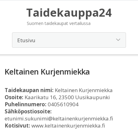
Taidekauppa24
Suomen taidekaupat vertailussa
Keltainen Kurjenmiekka
Taidekaupan nimi:
Keltainen Kurjenmiekka
Osoite:
Kaarikatu 16, 23500 Uusikaupunki
Puhelinnumero:
0405610904
Sähköpostiosoite:
etunimi.sukunimi@keltainenkurjenmiekka.fi
Kotisivut:
www.keltainenkurjenmiekka.fi