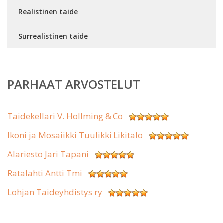
Realistinen taide
Surrealistinen taide
PARHAAT ARVOSTELUT
Taidekellari V. Hollming & Co
Ikoni ja Mosaiikki Tuulikki Likitalo
Alariesto Jari Tapani
Ratalahti Antti Tmi
Lohjan Taideyhdistys ry