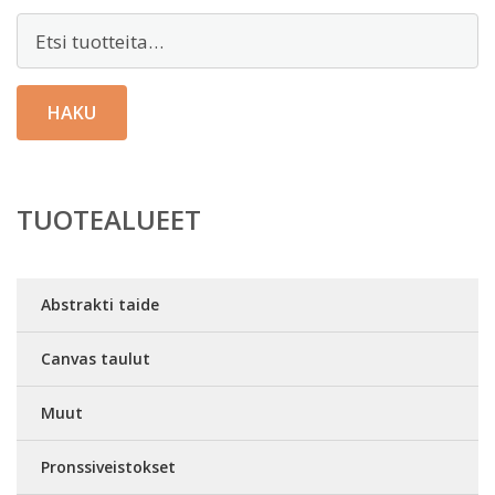
Etsi:
HAKU
TUOTEALUEET
Abstrakti taide
Canvas taulut
Muut
Pronssiveistokset