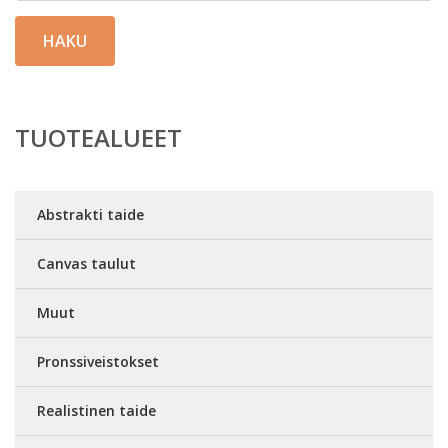
HAKU
TUOTEALUEET
Abstrakti taide
Canvas taulut
Muut
Pronssiveistokset
Realistinen taide