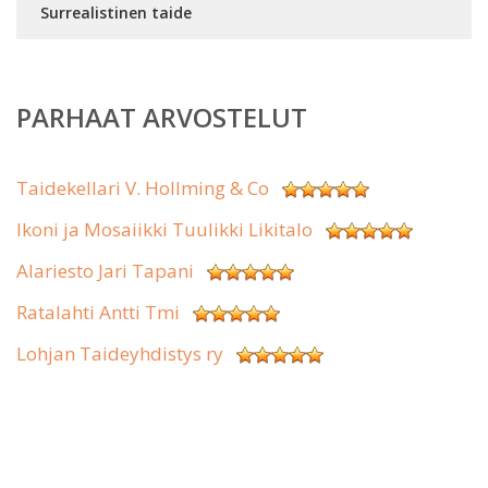
Surrealistinen taide
PARHAAT ARVOSTELUT
Taidekellari V. Hollming & Co
Ikoni ja Mosaiikki Tuulikki Likitalo
Alariesto Jari Tapani
Ratalahti Antti Tmi
Lohjan Taideyhdistys ry