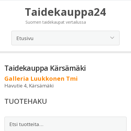
Taidekauppa24
Suomen taidekaupat vertailussa
Taidekauppa Kärsämäki
Galleria Luukkonen Tmi
Havutie 4, Kärsämäki
TUOTEHAKU
Etsi: