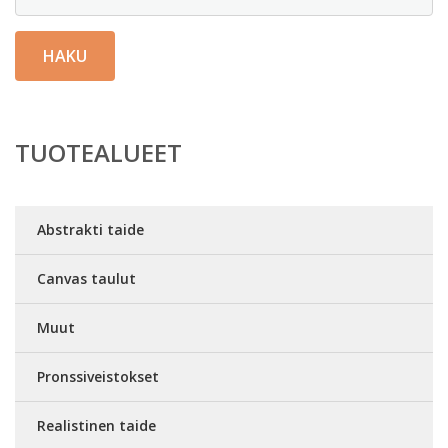
HAKU
TUOTEALUEET
Abstrakti taide
Canvas taulut
Muut
Pronssiveistokset
Realistinen taide