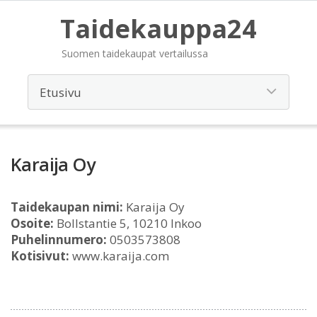
Taidekauppa24
Suomen taidekaupat vertailussa
Karaija Oy
Taidekaupan nimi:
Karaija Oy
Osoite:
Bollstantie 5, 10210 Inkoo
Puhelinnumero:
0503573808
Kotisivut:
www.karaija.com