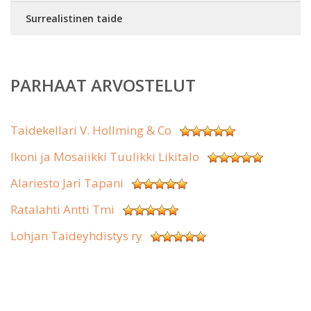
Surrealistinen taide
PARHAAT ARVOSTELUT
Taidekellari V. Hollming & Co
Ikoni ja Mosaiikki Tuulikki Likitalo
Alariesto Jari Tapani
Ratalahti Antti Tmi
Lohjan Taideyhdistys ry