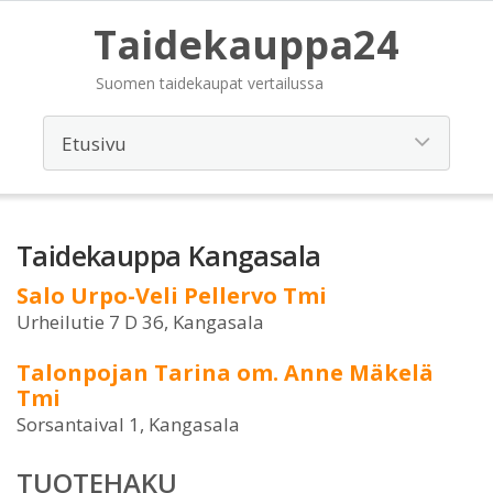
Taidekauppa24
Suomen taidekaupat vertailussa
Taidekauppa Kangasala
Salo Urpo-Veli Pellervo Tmi
Urheilutie 7 D 36, Kangasala
Talonpojan Tarina om. Anne Mäkelä
Tmi
Sorsantaival 1, Kangasala
TUOTEHAKU