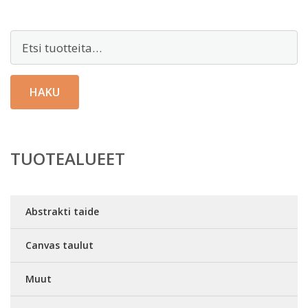
Etsi:
HAKU
TUOTEALUEET
Abstrakti taide
Canvas taulut
Muut