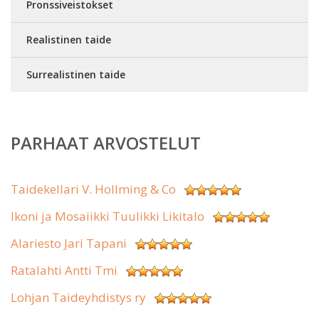
Pronssiveistokset
Realistinen taide
Surrealistinen taide
PARHAAT ARVOSTELUT
Taidekellari V. Hollming & Co
Ikoni ja Mosaiikki Tuulikki Likitalo
Alariesto Jari Tapani
Ratalahti Antti Tmi
Lohjan Taideyhdistys ry