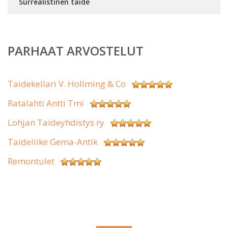
Surrealistinen taide
PARHAAT ARVOSTELUT
Taidekellari V. Hollming & Co
Ratalahti Antti Tmi
Lohjan Taideyhdistys ry
Taideliike Gema-Antik
Remontulet