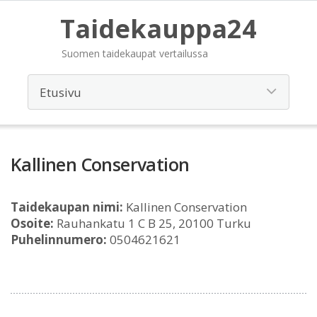
Taidekauppa24
Suomen taidekaupat vertailussa
Kallinen Conservation
Taidekaupan nimi:
Kallinen Conservation
Osoite:
Rauhankatu 1 C B 25, 20100 Turku
Puhelinnumero:
0504621621