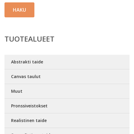
HAKU
TUOTEALUEET
Abstrakti taide
Canvas taulut
Muut
Pronssiveistokset
Realistinen taide