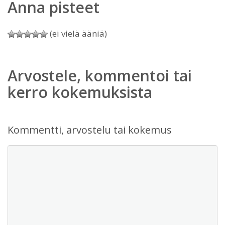
Anna pisteet
(ei vielä ääniä)
Arvostele, kommentoi tai
kerro kokemuksista
Kommentti, arvostelu tai kokemus