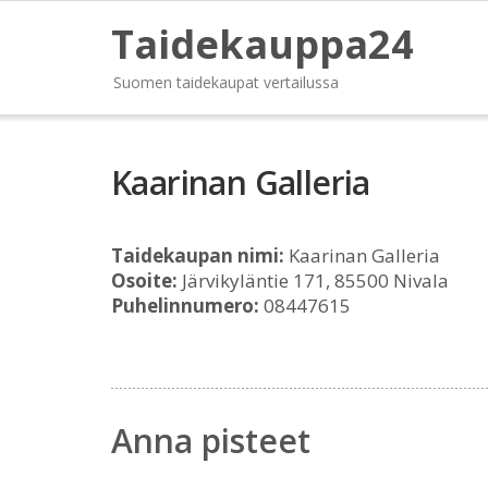
Taidekauppa24
Suomen taidekaupat vertailussa
Kaarinan Galleria
Taidekaupan nimi:
Kaarinan Galleria
Osoite:
Järvikyläntie 171, 85500 Nivala
Puhelinnumero:
08447615
Anna pisteet