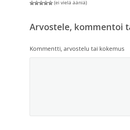
(ei vielä ääniä)
Arvostele, kommentoi t
Kommentti, arvostelu tai kokemus