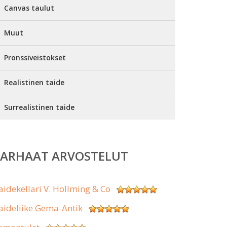
Canvas taulut
Muut
Pronssiveistokset
Realistinen taide
Surrealistinen taide
PARHAAT ARVOSTELUT
aidekellari V. Hollming & Co
aideliike Gema-Antik