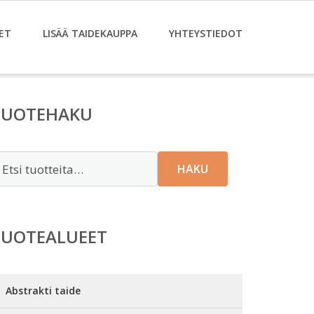
ET
LISÄÄ TAIDEKAUPPA
YHTEYSTIEDOT
TUOTEHAKU
tsi:
HAKU
TUOTEALUEET
Abstrakti taide