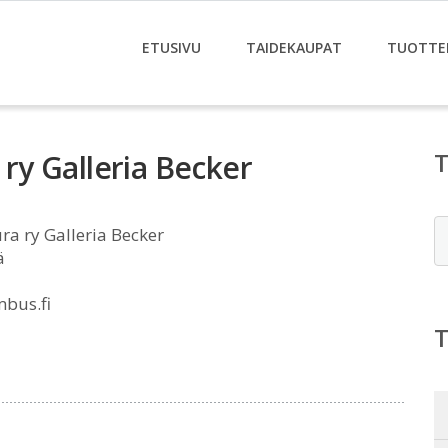
ETUSIVU
TAIDEKAUPAT
TUOTTE
 ry Galleria Becker
E
ura ry Galleria Becker
ä
mbus.fi