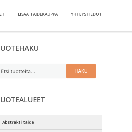
ET
LISÄÄ TAIDEKAUPPA
YHTEYSTIEDOT
TUOTEHAKU
tsi:
HAKU
TUOTEALUEET
Abstrakti taide