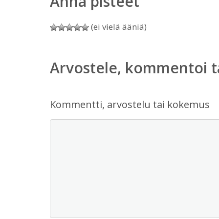
Anna pisteet
(ei vielä ääniä)
Arvostele, kommentoi t
Kommentti, arvostelu tai kokemus