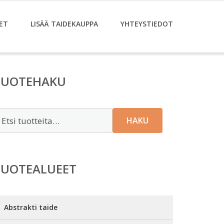
ET
LISÄÄ TAIDEKAUPPA
YHTEYSTIEDOT
TUOTEHAKU
tsi:
HAKU
TUOTEALUEET
Abstrakti taide