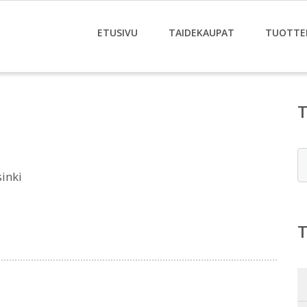
ETUSIVU
TAIDEKAUPAT
TUOTTE
E
inki