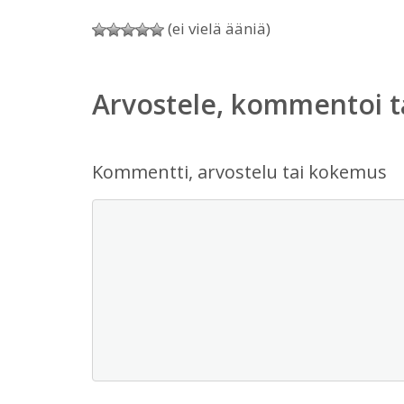
(ei vielä ääniä)
Arvostele, kommentoi t
Kommentti, arvostelu tai kokemus