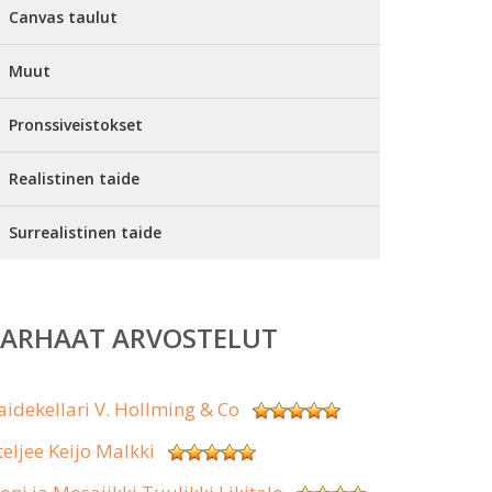
Canvas taulut
Muut
Pronssiveistokset
Realistinen taide
Surrealistinen taide
PARHAAT ARVOSTELUT
aidekellari V. Hollming & Co
teljee Keijo Malkki