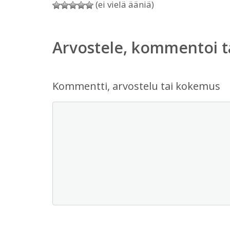
(ei vielä ääniä)
Arvostele, kommentoi t
Kommentti, arvostelu tai kokemus