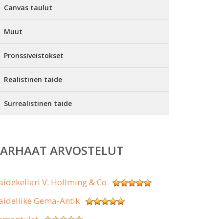
Canvas taulut
Muut
Pronssiveistokset
Realistinen taide
Surrealistinen taide
PARHAAT ARVOSTELUT
aidekellari V. Hollming & Co
aideliike Gema-Antik