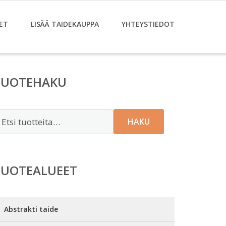
ET
LISÄÄ TAIDEKAUPPA
YHTEYSTIEDOT
TUOTEHAKU
tsi:
HAKU
TUOTEALUEET
Abstrakti taide