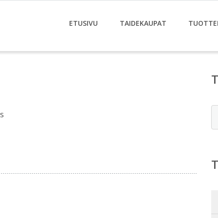
ETUSIVU
TAIDEKAUPAT
TUOTTE
E
s