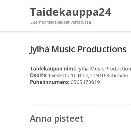
Taidekauppa24
Suomen taidekaupat vertailussa
Jylhä Music Productions
Taidekaupan nimi:
Jylhä Music Production
Osoite:
Ilveskatu 16 B 13, 11910 Riihimäki
Puhelinnumero:
0505473819
Anna pisteet