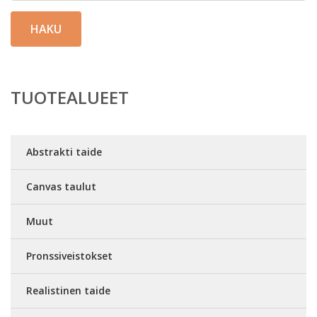
HAKU
TUOTEALUEET
Abstrakti taide
Canvas taulut
Muut
Pronssiveistokset
Realistinen taide