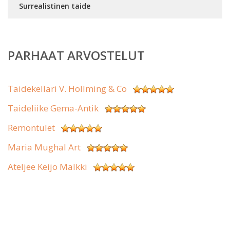
Surrealistinen taide
PARHAAT ARVOSTELUT
Taidekellari V. Hollming & Co
Taideliike Gema-Antik
Remontulet
Maria Mughal Art
Ateljee Keijo Malkki