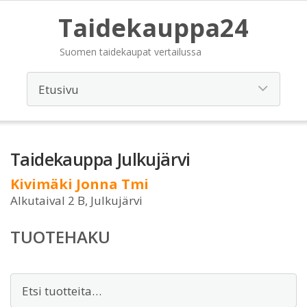
Taidekauppa24
Suomen taidekaupat vertailussa
Taidekauppa Julkujärvi
Kivimäki Jonna Tmi
Alkutaival 2 B, Julkujärvi
TUOTEHAKU
Etsi: