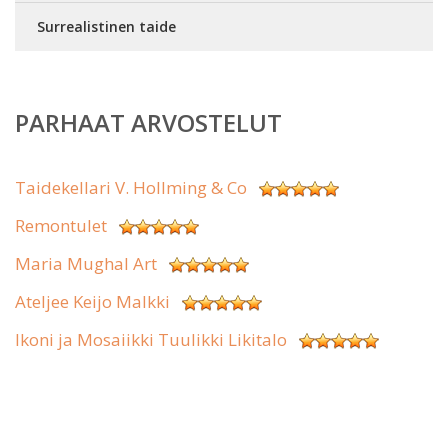
Surrealistinen taide
PARHAAT ARVOSTELUT
Taidekellari V. Hollming & Co
Remontulet
Maria Mughal Art
Ateljee Keijo Malkki
Ikoni ja Mosaiikki Tuulikki Likitalo