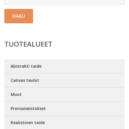
HAKU
TUOTEALUEET
Abstrakti taide
Canvas taulut
Muut
Pronssiveistokset
Realistinen taide