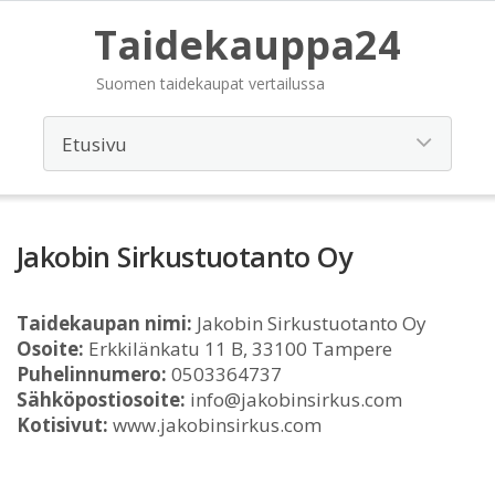
Taidekauppa24
Suomen taidekaupat vertailussa
Jakobin Sirkustuotanto Oy
Taidekaupan nimi:
Jakobin Sirkustuotanto Oy
Osoite:
Erkkilänkatu 11 B, 33100 Tampere
Puhelinnumero:
0503364737
Sähköpostiosoite:
info@jakobinsirkus.com
Kotisivut:
www.jakobinsirkus.com