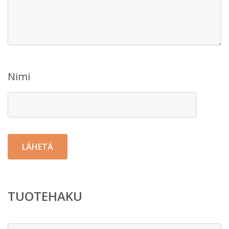
Nimi
TUOTEHAKU