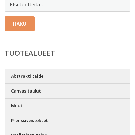
Etsi:
HAKU
TUOTEALUEET
Abstrakti taide
Canvas taulut
Muut
Pronssiveistokset