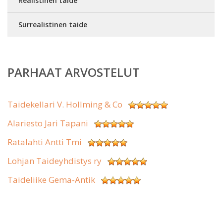
Realistinen taide
Surrealistinen taide
PARHAAT ARVOSTELUT
Taidekellari V. Hollming & Co
Alariesto Jari Tapani
Ratalahti Antti Tmi
Lohjan Taideyhdistys ry
Taideliike Gema-Antik