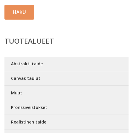
HAKU
TUOTEALUEET
Abstrakti taide
Canvas taulut
Muut
Pronssiveistokset
Realistinen taide