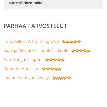
Surrealistinen taide
PARHAAT ARVOSTELUT
Taidekellari V. Hollming & Co
Ikoni ja Mosaiikki Tuulikki Likitalo
Alariesto Jari Tapani
Ratalahti Antti Tmi
Lohjan Taideyhdistys ry