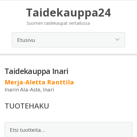
Taidekauppa24
Suomen taidekaupat vertailussa
Taidekauppa Inari
Merja-Aletta Ranttila
Inarin Ala-Aste, Inari
TUOTEHAKU
Etsi: