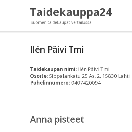
Taidekauppa24
Suomen taidekaupat vertailussa
Ilén Päivi Tmi
Taidekaupan nimi:
Ilén Päivi Tmi
Osoite:
Sippalankatu 25 As. 2, 15830 Lahti
Puhelinnumero:
0407420094
Anna pisteet