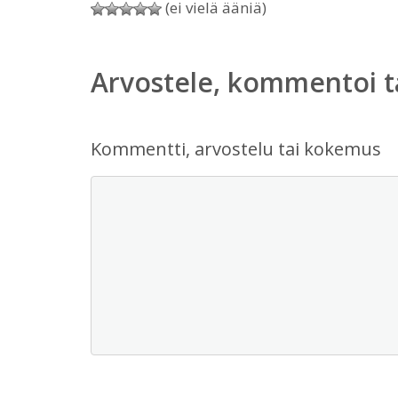
(ei vielä ääniä)
Arvostele, kommentoi t
Kommentti, arvostelu tai kokemus