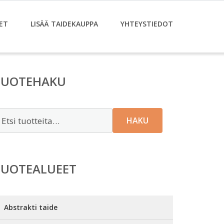
ET
LISÄÄ TAIDEKAUPPA
YHTEYSTIEDOT
TUOTEHAKU
tsi:
HAKU
TUOTEALUEET
Abstrakti taide