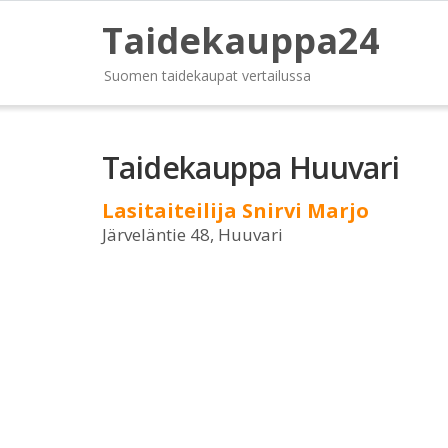
Taidekauppa24
Suomen taidekaupat vertailussa
Taidekauppa Huuvari
Lasitaiteilija Snirvi Marjo
Järveläntie 48, Huuvari