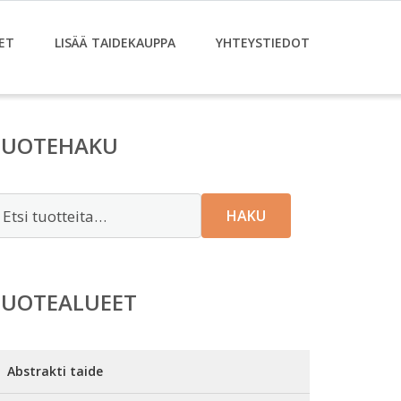
ET
LISÄÄ TAIDEKAUPPA
YHTEYSTIEDOT
TUOTEHAKU
tsi:
HAKU
TUOTEALUEET
Abstrakti taide