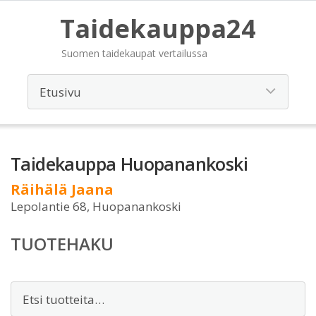
Taidekauppa24
Suomen taidekaupat vertailussa
Taidekauppa Huopanankoski
Räihälä Jaana
Lepolantie 68, Huopanankoski
TUOTEHAKU
Etsi: