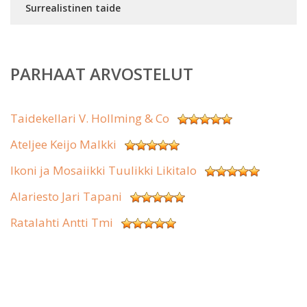
Surrealistinen taide
PARHAAT ARVOSTELUT
Taidekellari V. Hollming & Co
Ateljee Keijo Malkki
Ikoni ja Mosaiikki Tuulikki Likitalo
Alariesto Jari Tapani
Ratalahti Antti Tmi