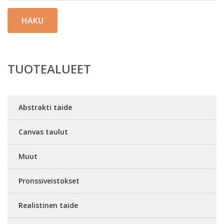
HAKU
TUOTEALUEET
Abstrakti taide
Canvas taulut
Muut
Pronssiveistokset
Realistinen taide