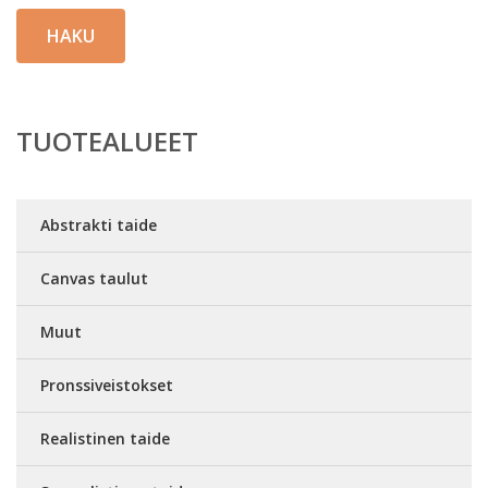
HAKU
TUOTEALUEET
Abstrakti taide
Canvas taulut
Muut
Pronssiveistokset
Realistinen taide