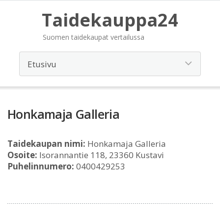
Taidekauppa24
Suomen taidekaupat vertailussa
Honkamaja Galleria
Taidekaupan nimi:
Honkamaja Galleria
Osoite:
Isorannantie 118, 23360 Kustavi
Puhelinnumero:
0400429253