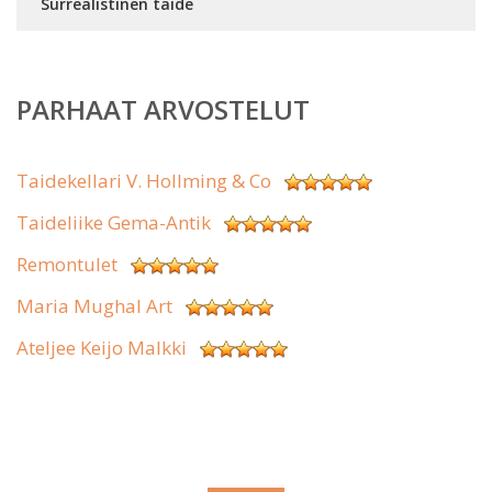
Surrealistinen taide
PARHAAT ARVOSTELUT
Taidekellari V. Hollming & Co
Taideliike Gema-Antik
Remontulet
Maria Mughal Art
Ateljee Keijo Malkki