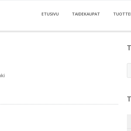
ETUSIVU
TAIDEKAUPAT
TUOTTE
E
ki