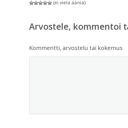
(ei vielä ääniä)
Arvostele, kommentoi t
Kommentti, arvostelu tai kokemus