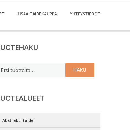
ET
LISÄÄ TAIDEKAUPPA
YHTEYSTIEDOT
TUOTEHAKU
tsi:
HAKU
TUOTEALUEET
Abstrakti taide