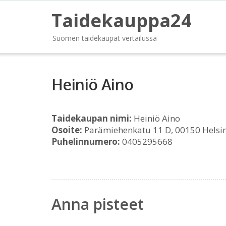
Taidekauppa24
Suomen taidekaupat vertailussa
Heiniö Aino
Taidekaupan nimi:
Heiniö Aino
Osoite:
Parämiehenkatu 11 D, 00150 Helsin
Puhelinnumero:
0405295668
Anna pisteet