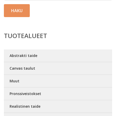
HAKU
TUOTEALUEET
Abstrakti taide
Canvas taulut
Muut
Pronssiveistokset
Realistinen taide