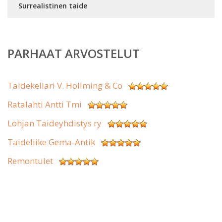
Surrealistinen taide
PARHAAT ARVOSTELUT
Taidekellari V. Hollming & Co
Ratalahti Antti Tmi
Lohjan Taideyhdistys ry
Taideliike Gema-Antik
Remontulet