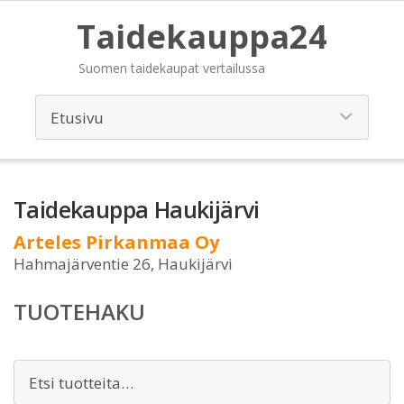
Taidekauppa24
Suomen taidekaupat vertailussa
Taidekauppa Haukijärvi
Arteles Pirkanmaa Oy
Hahmajärventie 26, Haukijärvi
TUOTEHAKU
Etsi: