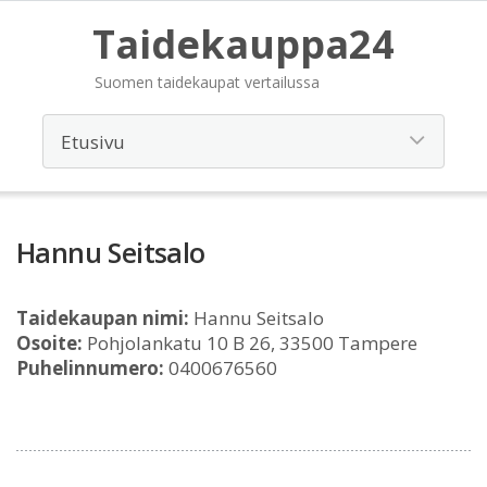
Taidekauppa24
Suomen taidekaupat vertailussa
Hannu Seitsalo
Taidekaupan nimi:
Hannu Seitsalo
Osoite:
Pohjolankatu 10 B 26, 33500 Tampere
Puhelinnumero:
0400676560