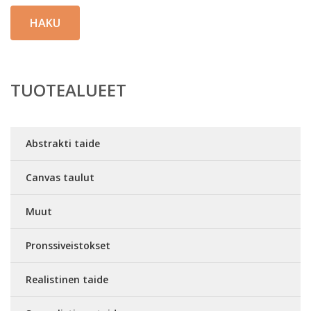
HAKU
TUOTEALUEET
Abstrakti taide
Canvas taulut
Muut
Pronssiveistokset
Realistinen taide