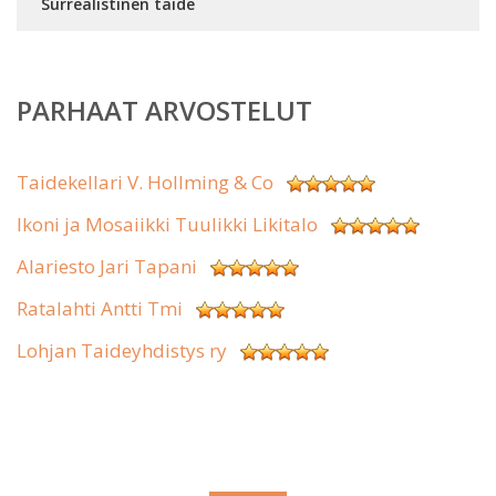
Surrealistinen taide
PARHAAT ARVOSTELUT
Taidekellari V. Hollming & Co
Ikoni ja Mosaiikki Tuulikki Likitalo
Alariesto Jari Tapani
Ratalahti Antti Tmi
Lohjan Taideyhdistys ry